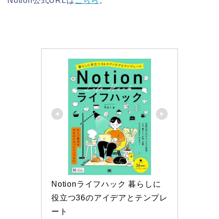
Notion公式URLは
こちら
。
Notionライフハック 暮らしに
役立つ36のアイデアとテンプレ
ート