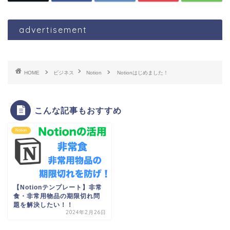
advertisement
HOME
ビジネス
Notion
Notionはじめました！
こんな記事もおすすめ
Notion
【Notionテンプレート】非常
食・非常用物品の期限切れ問
題を解決したい！！
2024年2月26日