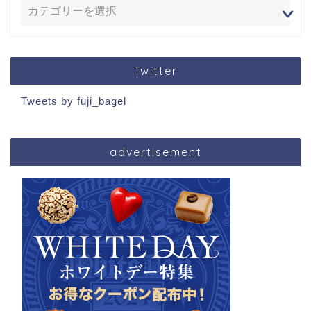
Twitter
Tweets by fuji_bagel
advertisement