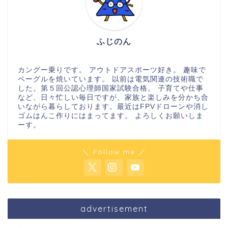
ふじのん
カングー乗りです。 アウトドアスポーツ好き。 趣味で
ベーグルを焼いています。 以前は電気関連の技術職で
した。第５回公認心理師国家試験合格。 子育てや仕事
など、日々忙しい毎日ですが、家族と楽しみを分かち合
いながら暮らしております。最近はFPVドローンや消し
ゴムはんこ作りにはまってます。 よろしくお願いしま
ーす。
＼ Follow me ／
advertisement