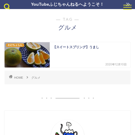
YouTubeふじちゃんねるへようこそ！
― TAG ―
グルメ
わけちょらん
【スイートスプリング】うまし
2020年12月10日
HOME
グルメ