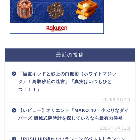
最近の投稿
「怪盗キッドと砂上の白魔術（ホワイトマジッ
ク）！鳥取砂丘の迷宮」「真実はいつもひと
つ！！！」
2026年2月2日
【レビュー】オリエント「MAKO 40」小ぶりなダイ
バーズ 機械式腕時計を探しているなら最有力候補
2025年8月31日
【RUSH HIP揺れないランニングベルト】ランニン