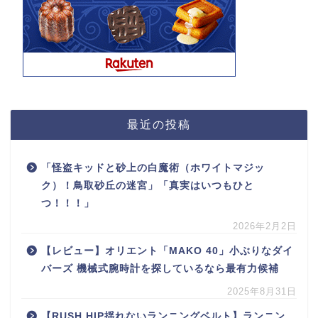
最近の投稿
「怪盗キッドと砂上の白魔術（ホワイトマジッ
ク）！鳥取砂丘の迷宮」「真実はいつもひと
つ！！！」
2026年2月2日
【レビュー】オリエント「MAKO 40」小ぶりなダイ
バーズ 機械式腕時計を探しているなら最有力候補
2025年8月31日
【RUSH HIP揺れないランニングベルト】ランニン