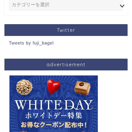
Twitter
Tweets by fuji_bagel
advertisement