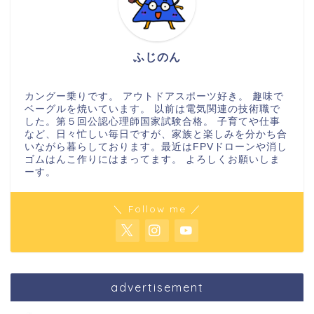
ふじのん
カングー乗りです。 アウトドアスポーツ好き。 趣味で
ベーグルを焼いています。 以前は電気関連の技術職で
した。第５回公認心理師国家試験合格。 子育てや仕事
など、日々忙しい毎日ですが、家族と楽しみを分かち合
いながら暮らしております。最近はFPVドローンや消し
ゴムはんこ作りにはまってます。 よろしくお願いしま
ーす。
＼ Follow me ／
advertisement