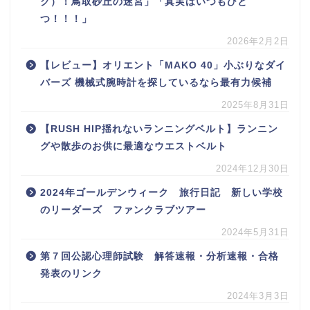
ク）！鳥取砂丘の迷宮」「真実はいつもひと
つ！！！」
2026年2月2日
【レビュー】オリエント「MAKO 40」小ぶりなダイ
バーズ 機械式腕時計を探しているなら最有力候補
2025年8月31日
【RUSH HIP揺れないランニングベルト】ランニン
グや散歩のお供に最適なウエストベルト
2024年12月30日
2024年ゴールデンウィーク 旅行日記 新しい学校
のリーダーズ ファンクラブツアー
2024年5月31日
第７回公認心理師試験 解答速報・分析速報・合格
発表のリンク
2024年3月3日