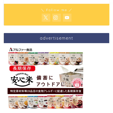
＼ Follow me ／
advertisement