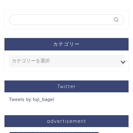
カテゴリー
Twitter
Tweets by fuji_bagel
advertisement