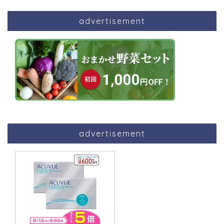
advertisement
advertisement