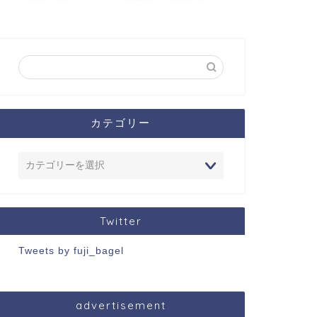
カテゴリー
Twitter
Tweets by fuji_bagel
advertisement