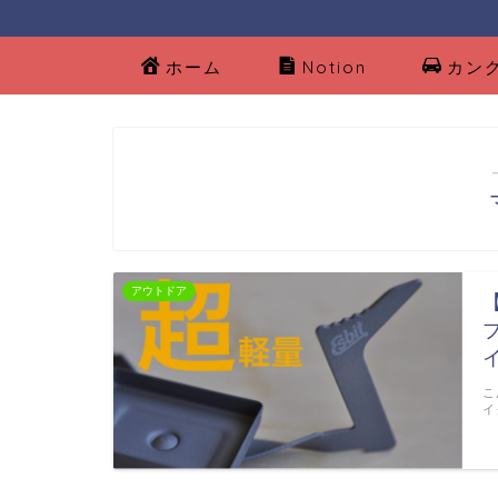
ホーム
Notion
カン
アウトドア
こ
イ