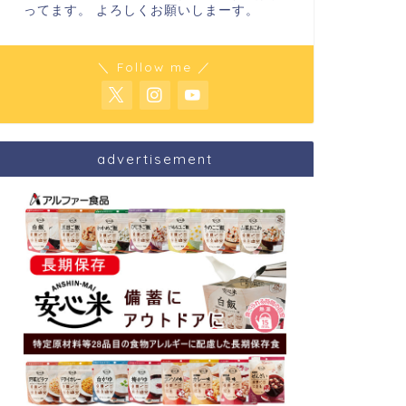
ってます。 よろしくお願いしまーす。
＼ Follow me ／
advertisement