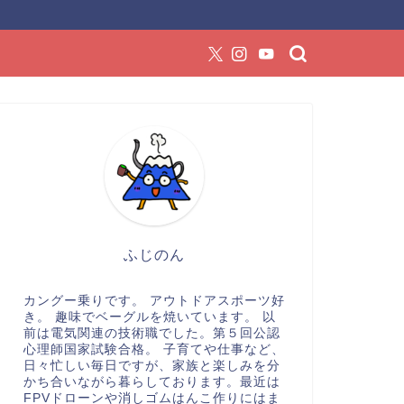
ふじのん
カングー乗りです。 アウトドアスポーツ好
き。 趣味でベーグルを焼いています。 以
前は電気関連の技術職でした。第５回公認
心理師国家試験合格。 子育てや仕事など、
日々忙しい毎日ですが、家族と楽しみを分
かち合いながら暮らしております。最近は
FPVドローンや消しゴムはんこ作りにはま