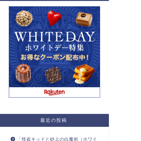
最近の投稿
「怪盗キッドと砂上の白魔術（ホワイ