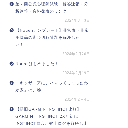
第７回公認心理師試験 解答速報・分
析速報・合格発表のリンク
2024年3月3日
【Notionテンプレート】非常食・非常
用物品の期限切れ問題を解決した
い！！
2024年2月26日
Notionはじめました！
2024年2月19日
「キッザニアに、ハマってしまったわ
が家」の、巻
2024年2月4日
【新旧GARMIN INSTINCT比較】
GARMIN INSTINCT 2Xと初代
INSTINCT無印。登山ログを取得し比