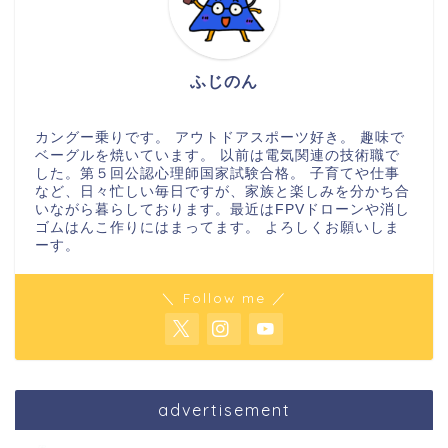
ふじのん
カングー乗りです。 アウトドアスポーツ好き。 趣味で
ベーグルを焼いています。 以前は電気関連の技術職で
した。第５回公認心理師国家試験合格。 子育てや仕事
など、日々忙しい毎日ですが、家族と楽しみを分かち合
いながら暮らしております。最近はFPVドローンや消し
ゴムはんこ作りにはまってます。 よろしくお願いしま
ーす。
＼ Follow me ／
advertisement