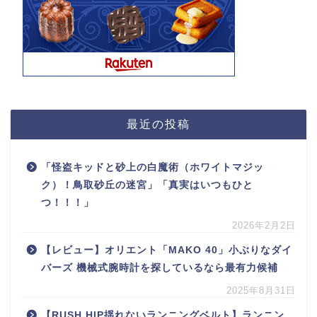
最近の投稿
「怪盗キッドと砂上の白魔術（ホワイトマジッ
ク）！鳥取砂丘の迷宮」「真実はいつもひと
つ！！！」
2026年2月2日
【レビュー】オリエント「MAKO 40」小ぶりなダイ
バーズ 機械式腕時計を探しているなら最有力候補
2025年8月31日
【RUSH HIP揺れないランニングベルト】ランニン