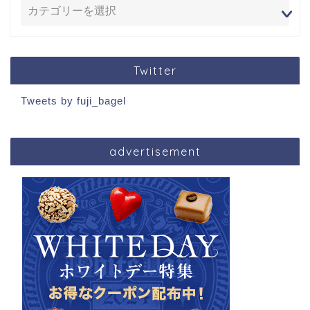
Twitter
Tweets by fuji_bagel
advertisement