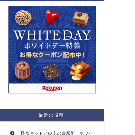
最近の投稿
「怪盗キッドと砂上の白魔術（ホワイ