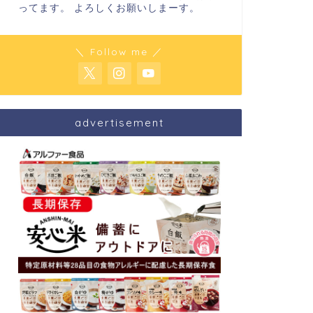
ってます。 よろしくお願いしまーす。
＼ Follow me ／
advertisement