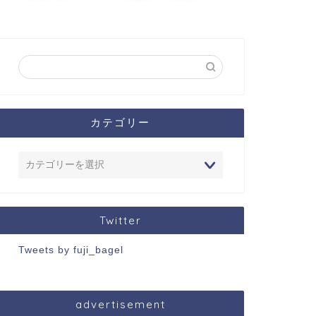
カテゴリー
Twitter
Tweets by fuji_bagel
advertisement