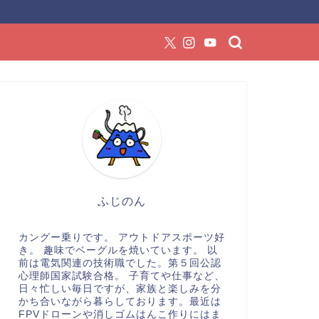
ふじのん
カングー乗りです。 アウトドアスポーツ好
き。 趣味でベーグルを焼いています。 以
前は電気関連の技術職でした。第５回公認
心理師国家試験合格。 子育てや仕事など、
日々忙しい毎日ですが、家族と楽しみを分
かち合いながら暮らしております。最近は
FPVドローンや消しゴムはんこ作りにはま