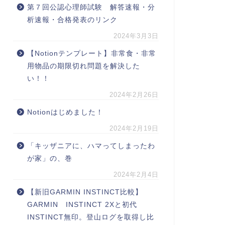
第７回公認心理師試験 解答速報・分
析速報・合格発表のリンク
2024年3月3日
【Notionテンプレート】非常食・非常
用物品の期限切れ問題を解決した
い！！
2024年2月26日
Notionはじめました！
2024年2月19日
「キッザニアに、ハマってしまったわ
が家」の、巻
2024年2月4日
【新旧GARMIN INSTINCT比較】
GARMIN INSTINCT 2Xと初代
INSTINCT無印。登山ログを取得し比