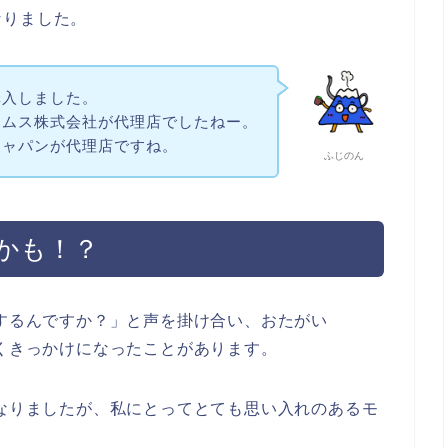
なりました。
購入しました。
リムス株式会社が代理店でしたねー。
ジャパンが代理店ですね。
ふじのん
かも！？
をするんですか？」と声を掛け合い、おたがい
行くきっかけになったことがあります。
になりましたが、私にとってとても思い入れのあるモ