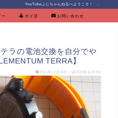
YouTubeふじちゃんねるへようこそ！
グー
ポイ活
お問い合わせ
・テラの電池交換を自分でや
EMENTUM TERRA】
2021年12月16日
/
2025年10月3日