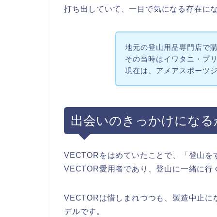
打ち出していて、一目で気になる存在に
地元の登山用品専門店で
その当時はイワタニ・プ
現在は、アメアスポーツ
出会いのきっかけになる
VECTORをはめていたことで、「登山
VECTOR愛用者であり、登山に一緒に
VECTORは惜しまれつつも、製造中止
デルです。