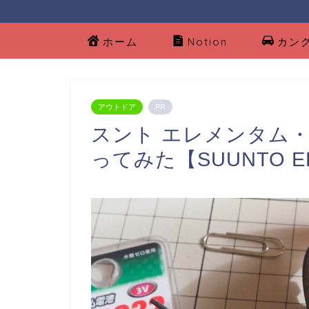
ホーム
Notion
カン
アウトドア
PR
スント エレメンタム
ってみた【SUUNTO EL