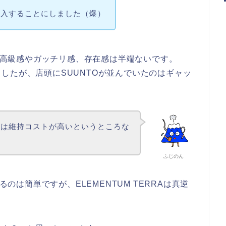
購入することにしました（爆）
かる高級感やガッチリ感、存在感は半端ないです。
したが、店頭にSUUNTOが並んでいたのはギャッ
トは維持コストが高いというところな
ふじのん
るのは簡単ですが、ELEMENTUM TERRAは真逆