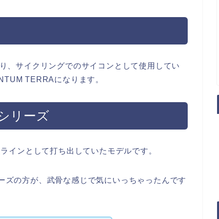
始まり、サイクリングでのサイコンとして使用してい
ENTUM TERRAになります。
Mシリーズ
が高級ラインとして打ち出していたモデルです。
シリーズの方が、武骨な感じで気にいっちゃったんです