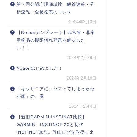
第７回公認心理師試験 解答速報・分
析速報・合格発表のリンク
2024年3月3日
【Notionテンプレート】非常食・非常
用物品の期限切れ問題を解決した
い！！
2024年2月26日
Notionはじめました！
2024年2月19日
「キッザニアに、ハマってしまったわ
が家」の、巻
2024年2月4日
【新旧GARMIN INSTINCT比較】
GARMIN INSTINCT 2Xと初代
INSTINCT無印。登山ログを取得し比