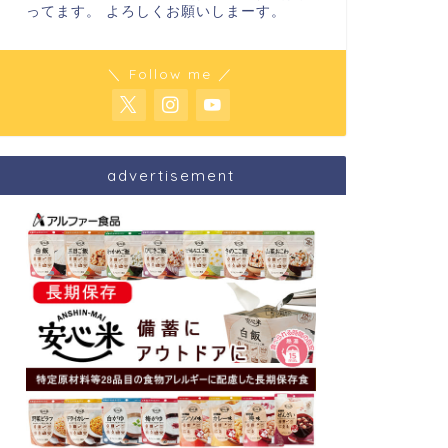
ってます。 よろしくお願いしまーす。
＼ Follow me ／
advertisement