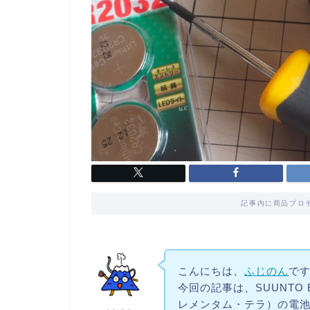
記事内に商品プロ
こんにちは、
ふじのん
で
今回の記事は、SUUNTO E
レメンタム・テラ）の電