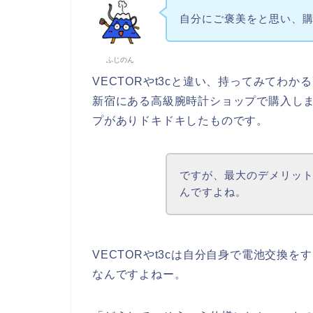
自分にご褒美をと思い、
ふじのん
VECTORやt3cと違い、持ってみてわ
新宿にある高級腕時計ショップで購入しま
プがありドキドキしたものです。
ですが、最大のデメリッ
んですよね。
VECTORやt3cは自分自身で電池交換をす
なんですよねー。