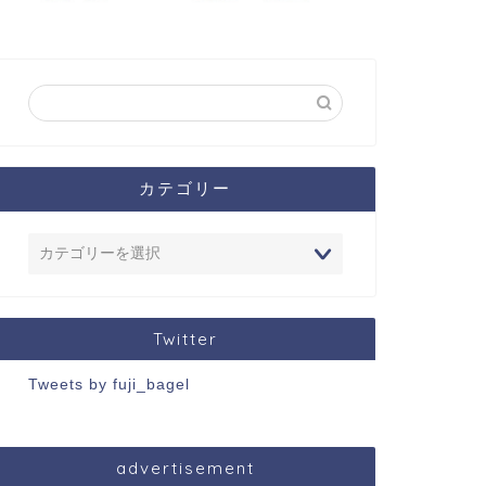
カテゴリー
Twitter
Tweets by fuji_bagel
advertisement