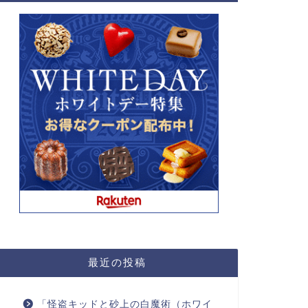
最近の投稿
「怪盗キッドと砂上の白魔術（ホワイ