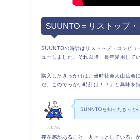
SUUNTO＝リストップ
SUUNTOの時計はリストップ・コンピュー
ューしました。それ以降、長年愛用して
購入したきっかけは、当時社会人山岳会
だ、このでっかい時計は！？」と興味を
SUNNTOを知ったきっか
ふじのん
存在感があること、丸々っとしている、