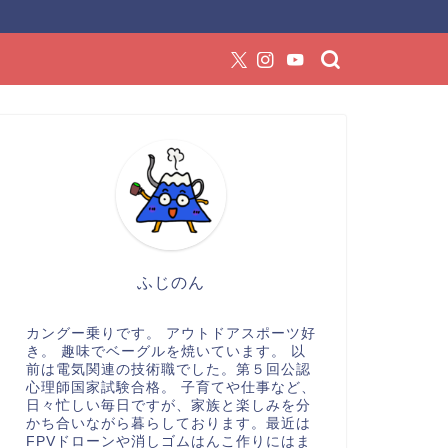
ふじのん
カングー乗りです。 アウトドアスポーツ好
き。 趣味でベーグルを焼いています。 以
前は電気関連の技術職でした。第５回公認
心理師国家試験合格。 子育てや仕事など、
日々忙しい毎日ですが、家族と楽しみを分
かち合いながら暮らしております。最近は
FPVドローンや消しゴムはんこ作りにはま