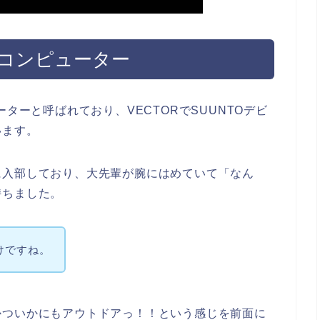
・コンピューター
ターと呼ばれており、VECTORでSUUNTOデビ
います。
に入部しており、大先輩が腕にはめていて「なん
持ちました。
けですね。
かついかにもアウトドアっ！！という感じを前面に