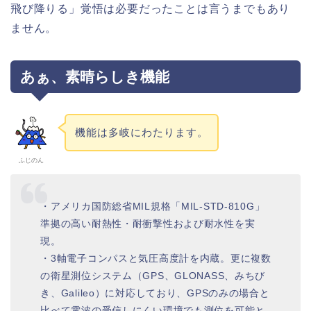
飛び降りる」覚悟は必要だったことは言うまでもあり
ません。
あぁ、素晴らしき機能
機能は多岐にわたります。
ふじのん
・アメリカ国防総省MIL規格「MIL-STD-810G」
準拠の高い耐熱性・耐衝撃性および耐水性を実
現。
・3軸電子コンパスと気圧高度計を内蔵。更に複数
の衛星測位システム（GPS、GLONASS、みちび
き、Galileo）に対応しており、GPSのみの場合と
比べて電波の受信しにくい環境でも測位を可能と