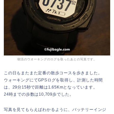
朝活のウオーキングのログを取ったあとの写真です。
この日もまたまた定番の散歩コースを歩きました。
ウォーキングにてGPSログを取得し、計測した時間
は、29分15秒で距離は1.65Kmとなっています。
24時までの歩数は10,709歩でした。
写真を見てもらえばわかるように、バッテリーインジ