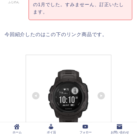
ふじのん
の1月でした。すみませーん、訂正いたし
ます。
今回紹介したのはこの下のリンク商品です。
ホーム
ポイ活
フォロー
お問い合わせ
ガーミン(GARMIN)