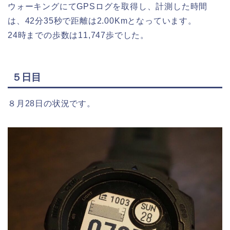
ウォーキングにてGPSログを取得し、計測した時間
は、42分35秒で距離は2.00Kmとなっています。
24時までの歩数は11,747歩でした。
５日目
８月28日の状況です。