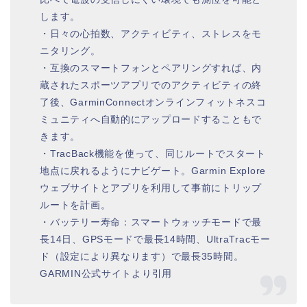
します。
・日々の心拍数、アクティビティ、ストレスをモ
ニタリング。
・互換のスマートフォンとペアリングすれば、内
蔵されたスポーツアプリでのアクティビティの終
了後、GarminConnectオンラインフィットネスコ
ミュニティへ自動的にアップロードすることもで
きます。
・TracBack機能を使って、同じルートでスタート
地点に戻れるようにナビゲート。Garmin Explore
ウェブサイトとアプリを利用して事前にトリップ
ルートを計画。
・バッテリー寿命：スマートウォッチモードで最
長14日、GPSモードで最長14時間、UltraTracモー
ド（設定により異なります）で最長35時間。
GARMIN公式サイトより引用