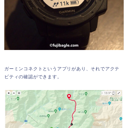
ガーミンコネクトというアプリがあり、それでアクテ
ビティの確認ができます。