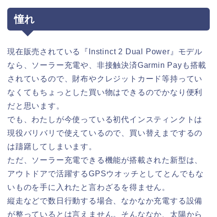
憧れ
現在販売されている『Instinct 2 Dual Power』モデル
なら、ソーラー充電や、非接触決済Garmin Payも搭載
されているので、財布やクレジットカード等持ってい
なくてもちょっとした買い物はできるのでかなり便利
だと思います。
でも、わたしが今使っている初代インスティンクトは
現役バリバリで使えているので、買い替えまでするの
は躊躇してしまいます。
ただ、ソーラー充電できる機能が搭載された新型は、
アウトドアで活躍するGPSウオッチとしてとんでもな
いものを手に入れたと言わざるを得ません。
縦走などで数日行動する場合、なかなか充電する設備
が整っているとは言えません。そんななか、太陽から