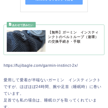
【無料】ガーミン インスティ
ンクトのベルトループ（遊環）
の交換手続き・手順
https://fujibagle.com/garmin-instinct-2x/
愛用して愛着が半端ないガーミン インスティンクト
ですが、ほぼほぼ24時間、腕や足首（睡眠時）に巻い
ています。
足首でも私の場合は、睡眠ログを取ってくれていま
す。