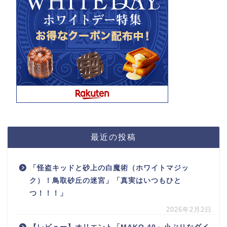
最近の投稿
「怪盗キッドと砂上の白魔術（ホワイトマジッ
ク）！鳥取砂丘の迷宮」「真実はいつもひと
つ！！！」
2026年2月2日