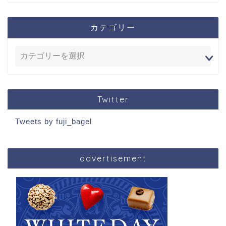
カテゴリー
Twitter
Tweets by fuji_bagel
advertisement