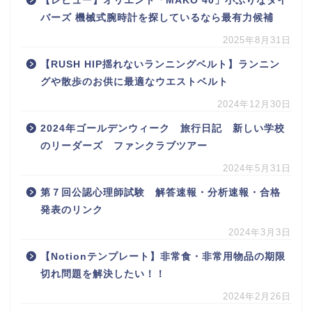
【レビュー】オリエント「MAKO 40」小ぶりなダイ
バーズ 機械式腕時計を探しているなら最有力候補
2025年8月31日
【RUSH HIP揺れないランニングベルト】ランニン
グや散歩のお供に最適なウエストベルト
2024年12月30日
2024年ゴールデンウィーク 旅行日記 新しい学校
のリーダーズ ファンクラブツアー
2024年5月31日
第７回公認心理師試験 解答速報・分析速報・合格
発表のリンク
2024年3月3日
【Notionテンプレート】非常食・非常用物品の期限
切れ問題を解決したい！！
2024年2月26日