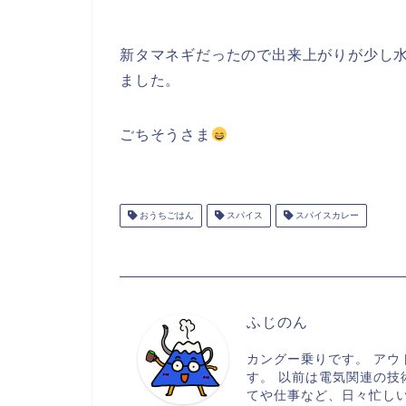
新タマネギだったので出来上がりが少し
ました。
ごちそうさま
おうちごはん
スパイス
スパイスカレー
ふじのん
カングー乗りです。 アウ
す。 以前は電気関連の技
てや仕事など、日々忙し