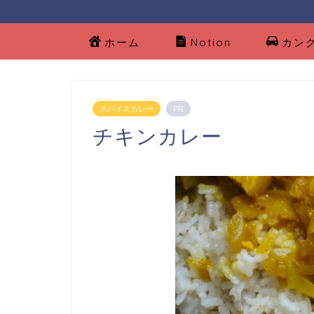
ホーム
Notion
カン
スパイスカレー
PR
チキンカレー