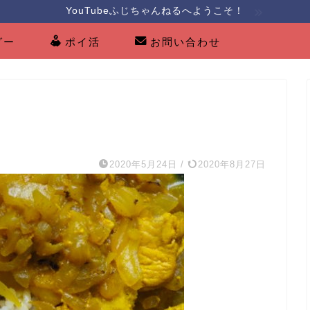
YouTubeふじちゃんねるへようこそ！
グー
ポイ活
お問い合わせ
2020年5月24日
/
2020年8月27日