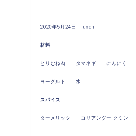
2020年5月24日 lunch
材料
とりむね肉 タマネギ にんにく 
ヨーグルト 水
スパイス
ターメリック コリアンダー クミン