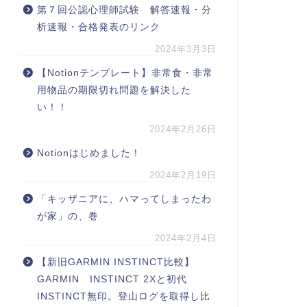
第７回公認心理師試験 解答速報・分
析速報・合格発表のリンク
2024年3月3日
【Notionテンプレート】非常食・非常
用物品の期限切れ問題を解決した
い！！
2024年2月26日
Notionはじめました！
2024年2月19日
「キッザニアに、ハマってしまったわ
が家」の、巻
2024年2月4日
【新旧GARMIN INSTINCT比較】
GARMIN INSTINCT 2Xと初代
INSTINCT無印。登山ログを取得し比