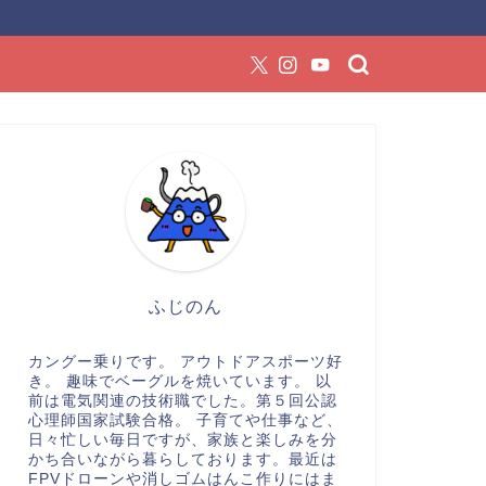
ふじのん
カングー乗りです。 アウトドアスポーツ好
き。 趣味でベーグルを焼いています。 以
前は電気関連の技術職でした。第５回公認
心理師国家試験合格。 子育てや仕事など、
日々忙しい毎日ですが、家族と楽しみを分
かち合いながら暮らしております。最近は
FPVドローンや消しゴムはんこ作りにはま