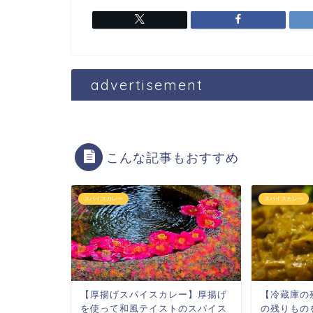
advertisement
こんな記事もおすすめ
スパイスカレー
スパイスカレー
【厚揚げスパイスカレー】厚揚げ
【冷蔵庫の
を使って和風テイストのスパイス
の残りもの