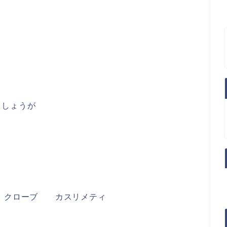
しょうが
 クローブ カスリメティ