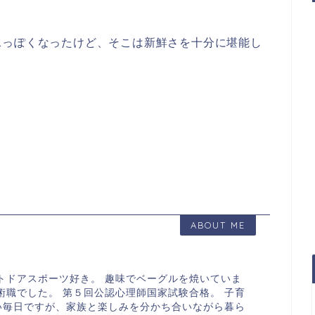
水っぽくなったけど、そこは新鮮さを十分に堪能し
ABOUT ME
トドアスポーツ好き。 趣味でベーグルを焼いていま
術職でした。 第５回公認心理師国家試験合格。 子育
い毎日ですが、家族と楽しみを分かち合いながら暮ら