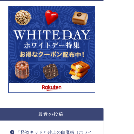
最近の投稿
「怪盗キッドと砂上の白魔術（ホワイ