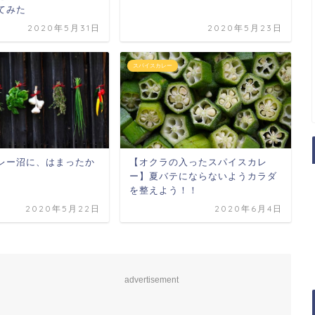
てみた
2020年5月31日
2020年5月23日
スパイスカレー
【オクラの入ったスパイスカレ
レー沼に、はまったか
ー】夏バテにならないようカラダ
を整えよう！！
2020年5月22日
2020年6月4日
advertisement