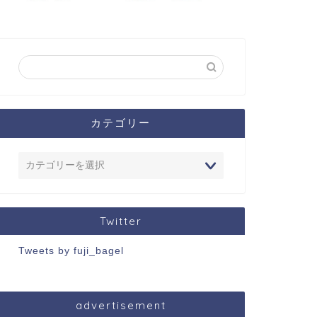
カテゴリー
Twitter
Tweets by fuji_bagel
advertisement