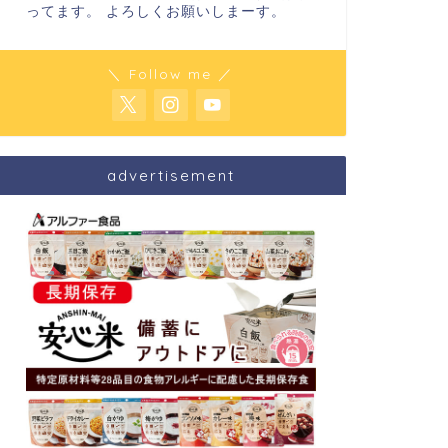
ってます。 よろしくお願いしまーす。
＼ Follow me ／
advertisement